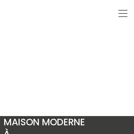
MAISON MODERNE
À