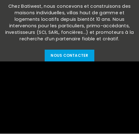
Chez Batiwest, nous concevons et construisons des
maisons individuelles, villas haut de gamme et
logements locatifs depuis bientôt 10 ans. Nous
intervenons pour les particuliers, primo-accédants,
investisseurs (SCI, SARL, foncières…) et promoteurs à la
recherche d’un partenaire fiable et créatif.
NOUS CONTACTER
152 Avenue du général Patton